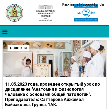
Кыргызча
|
Русский
|
English
НОВОСТИ
11.05.2023 года, проведен открытый урок по
дисциплине "Анатомия и физиология
человека с основами общей патологии".
Преподаватель: Саттарова Айжамал
Байзаковна. Группа: 1АК.