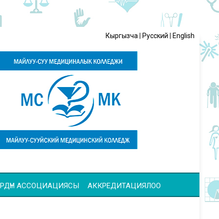
Кыргызча
|
Русский
|
English
ЧҮЛӨРДҮН АССОЦИАЦИЯСЫ
АККРЕДИТАЦИЯЛОО