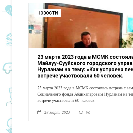
НОВОСТИ
23 марта 2023 года в МСМК состоял
Майлуу-Сууйского городского упра
Нурланам на тему: «Как устроена пе
встрече участвовали 60 человек.
23 марта 2023 года в МСМК состоялась встреча с з
Социального фонда Абдикапаровым Нурланам на тем
встрече участвовали 60 человек.
28 март, 2023
96