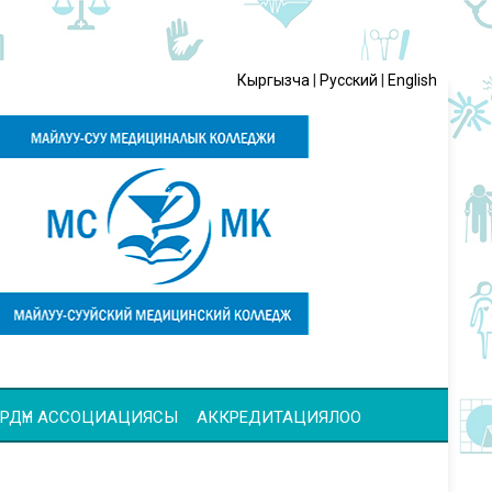
Кыргызча
|
Русский
|
English
ЧҮЛӨРДҮН АССОЦИАЦИЯСЫ
АККРЕДИТАЦИЯЛОО