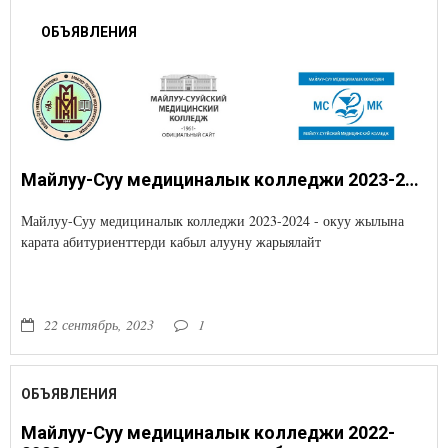
ОБЪЯВЛЕНИЯ
Майлуу-Суу медициналык колледжи 2023-2024 - окуу жылына карата абитуриенттерди кабыл алууну жарыялайт
Майлуу-Суу медициналык колледжи 2023-2024 - окуу жылына
карата абитуриенттерди кабыл алууну жарыялайт
22 сентябрь, 2023
1
ОБЪЯВЛЕНИЯ
Майлуу-Суу медициналык колледжи 2022-