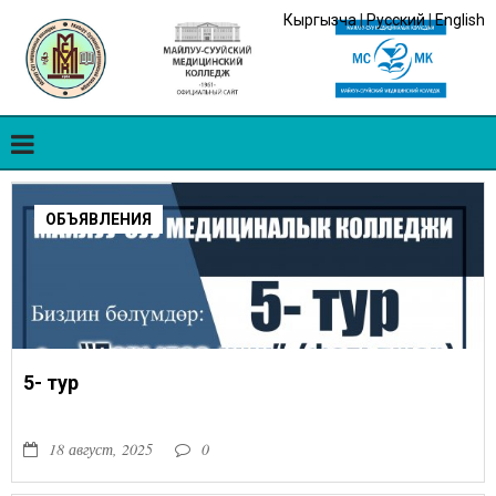
Кыргызча
|
Русский
|
English
ОБЪЯВЛЕНИЯ
5- тур
18 август, 2025
0