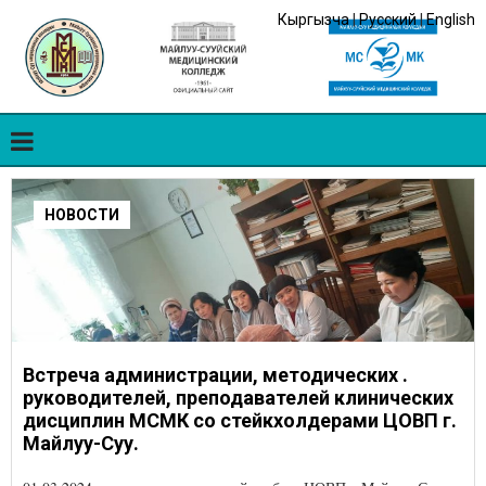
Кыргызча
|
Русский
|
English
НОВОСТИ
Встреча администрации, методических .
руководителей, преподавателей клинических
дисциплин МСМК со стейкхолдерами ЦОВП г.
Майлуу-Суу.