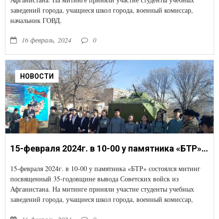
заведений города, учащиеся школ города, военный комиссар,
начальник ГОВД.
16 февраль, 2024
0
НОВОСТИ
15-февраля 2024г. в 10-00 у памятника «БТР» состоялся митинг посвященный 35-годовщине вывода Советских войск из Афганистана. На митинге приняли участие студенты учебных заведений города, учащиеся школ города, военный комиссар, начальник ГОВД.
15-февраля 2024г. в 10-00 у памятника «БТР» состоялся митинг
посвященный 35-годовщине вывода Советских войск из
Афганистана. На митинге приняли участие студенты учебных
заведений города, учащиеся школ города, военный комиссар,
начальник ГОВД.