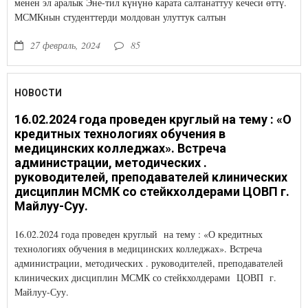
менен эл аралык Эне-тил күнүнө карата салтанаттуу кечеси өттү.
МСМКнын студенттерди молдован улуттук салтын
сахналаштырып көрсөтүштү.
27 февраль, 2024
85
НОВОСТИ
16.02.2024 года проведен круглый на тему : «О
кредитных технологиях обучения в
медицинских колледжах». Встреча
администрации, методических .
руководителей, преподавателей клинических
дисциплин МСМК со стейкхолдерами ЦОВП г.
Майлуу-Суу.
16.02.2024 года проведен круглый на тему : «О кредитных
технологиях обучения в медицинских колледжах». Встреча
администрации, методических . руководителей, преподавателей
клинических дисциплин МСМК со стейкхолдерами ЦОВП г.
Майлуу-Суу.