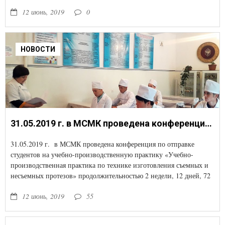
12 июнь, 2019
0
НОВОСТИ
31.05.2019 г. в МСМК проведена конференция по отправке студентов на учебно-производственную практику «Учебно-производственная практика по технике изготовления съемных и несъемных протезов» продолжительностью 2 недели, 12 дней, 72 часа, по специально
31.05.2019 г. в МСМК проведена конференция по отправке
студентов на учебно-производственную практику «Учебно-
производственная практика по технике изготовления съемных и
несъемных протезов» продолжительностью 2 недели, 12 дней, 72
часа, по специальности: «Стоматология ортопедическая»группы 2
12 июнь, 2019
55
стом