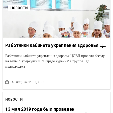
НОВОСТИ
Работники кабинета укрепления здоровья ЦОВП провели беседу на темы:"Туберкулёз"и "О вреде курения"в группе 1лд медколледжа.
Работники кабинета укрепления здоровья ЦОВП провели беседу
на темы:"Туберкулёз"и "О вреде курения"в группе 1лд
медколледжа
31 май, 2019
0
НОВОСТИ
13 мая 2019 года был проведен