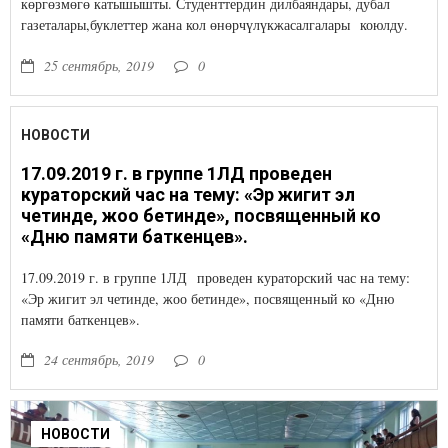
көргөзмөгө катышышты. Студенттердин дилбаяндары, дубал
газеталары,буклеттер жана кол өнөрчүлүкжасалгалары коюлду.
25 сентябрь, 2019
0
НОВОСТИ
17.09.2019 г. в группе 1ЛД проведен
кураторский час на тему: «Эр жигит эл
четинде, жоо бетинде», посвященный ко
«Дню памяти баткенцев».
17.09.2019 г. в группе 1ЛД проведен кураторский час на тему:
«Эр жигит эл четинде, жоо бетинде», посвященный ко «Дню
памяти баткенцев».
24 сентябрь, 2019
0
НОВОСТИ