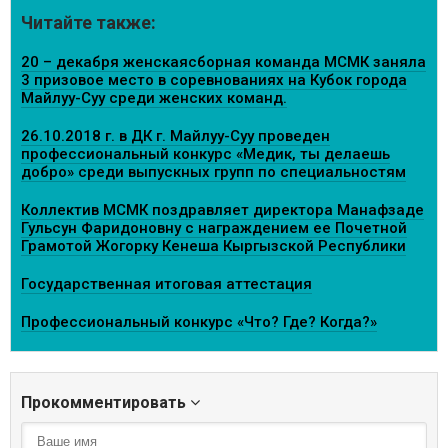
Читайте также:
20 – декабря женскаясборная команда МСМК заняла
3 призовое место в соревнованиях на Кубок города
Майлуу-Суу среди женских команд.
26.10.2018 г. в ДК г. Майлуу-Суу проведен
профессиональный конкурс «Медик, ты делаешь
добро» среди выпускных групп по специальностям
Коллектив МСМК поздравляет директора Манафзаде
Гульсун Фаридоновну с награждением ее Почетной
Грамотой Жогорку Кенеша Кыргызской Республики
Государственная итоговая аттестация
Профессиональный конкурс «Что? Где? Когда?»
Прокомментировать