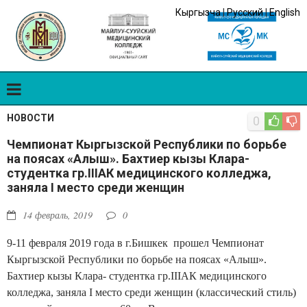
Кыргызча
|
Русский
|
English
НОВОСТИ
0
Чемпионат Кыргызской Республики по борьбе
на поясах «Алыш». Бахтиер кызы Клара-
студентка гр.IIIАК медицинского колледжа,
заняла I место среди женщин
14 февраль, 2019
0
9-11 февраля 2019 года в г.Бишкек прошел Чемпионат
Кыргызской Республики по борьбе на поясах «Алыш».
Бахтиер кызы Клара- студентка гр.IIIАК медицинского
колледжа, заняла I место среди женщин (классический стиль)