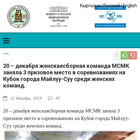
Кыргызча
|
Русский
|
English
---
0
20 – декабря женскаясборная команда МСМК
заняла 3 призовое место в соревнованиях на
Кубок города Майлуу-Суу среди женских
команд.
21 декабрь, 2018
85
20 – декабря женскаясборная команда МСМК заняла 3
призовое место в соревнованиях на Кубок города Майлуу-
Суу среди женских команд.