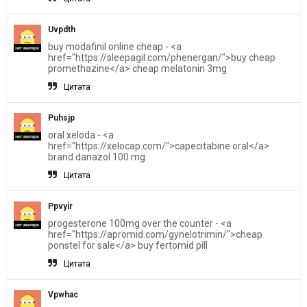
Uvpdth
buy modafinil online cheap - <a
href="https://sleepagil.com/phenergan/">buy cheap
promethazine</a> cheap melatonin 3mg
Цитата
Puhsjp
oral xeloda - <a
href="https://xelocap.com/">capecitabine oral</a>
brand danazol 100 mg
Цитата
Ppvyir
progesterone 100mg over the counter - <a
href="https://apromid.com/gynelotrimin/">cheap
ponstel for sale</a> buy fertomid pill
Цитата
Vpwhac