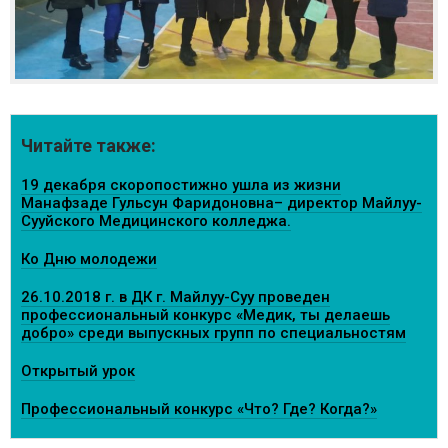
Читайте также:
19 декабря скоропостижно ушла из жизни
Манафзаде Гульсун Фаридоновна– директор Майлуу-
Сууйского Медицинского колледжа.
Ко Дню молодежи
26.10.2018 г. в ДК г. Майлуу-Суу проведен
профессиональный конкурс «Медик, ты делаешь
добро» среди выпускных групп по специальностям
Открытый урок
Профессиональный конкурс «Что? Где? Когда?»