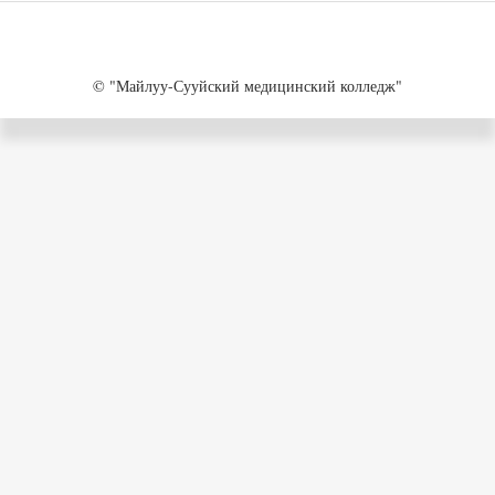
© "Майлуу-Сууйский медицинский колледж"