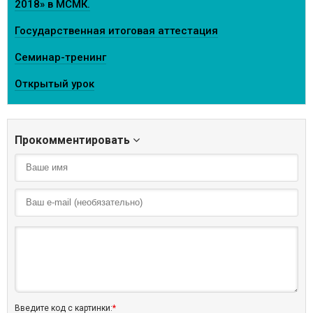
2018» в МСМК.
Государственная итоговая аттестация
Семинар-тренинг
Открытый урок
Прокомментировать
Введите код с картинки:
*