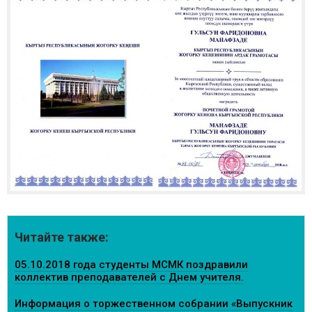
Читайте также:
05.10.2018 года студенты МСМК поздравили
коллектив преподавателей с Днем учителя.
Информация о торжественном собрании «Выпускник