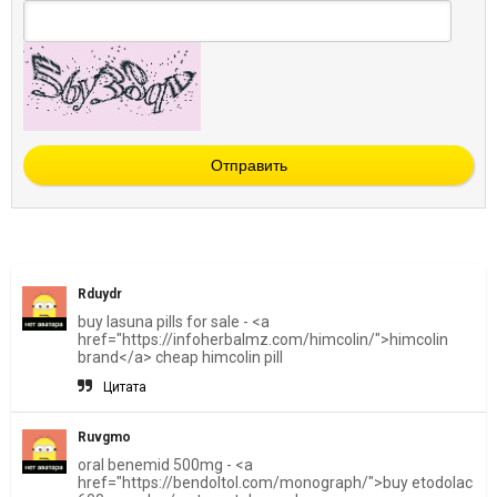
Отправить
Rduydr
buy lasuna pills for sale - <a
href="https://infoherbalmz.com/himcolin/">himcolin
brand</a> cheap himcolin pill
Цитата
Ruvgmo
oral benemid 500mg - <a
href="https://bendoltol.com/monograph/">buy etodolac