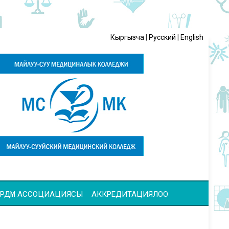
Кыргызча
|
Русский
|
English
ЧҮЛӨРДҮН АССОЦИАЦИЯСЫ
АККРЕДИТАЦИЯЛОО