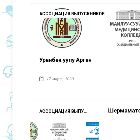
АССОЦИАЦИЯ ВЫПУСКНИКОВ
Уранбек уулу Арген
17 март, 2020
Шермамато
АССОЦИАЦИЯ ВЫПУСКНИКОВ