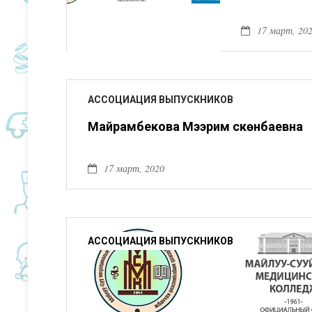
17 март, 20
АССОЦИАЦИЯ ВЫПУСКНИКОВ
Майрамбекова Мээрим Өскөнбаевна
17 март, 2020
АССОЦИАЦИЯ ВЫПУСКНИКОВ