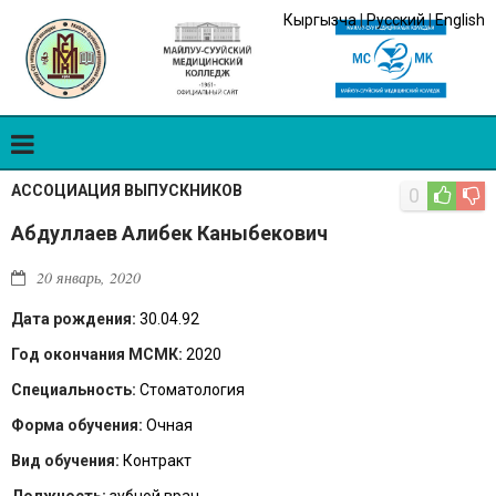
Кыргызча
|
Русский
|
English
АССОЦИАЦИЯ ВЫПУСКНИКОВ
0
Абдуллаев Алибек Каныбекович
20 январь, 2020
Дата рождения:
30.04.92
Год окончания МСМК:
2020
Специальность:
Стоматология
Форма обучения:
Очная
Вид обучения:
Контракт