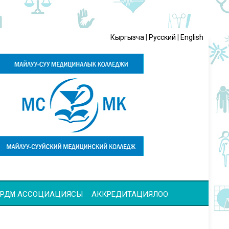
Кыргызча
|
Русский
|
English
ЧҮЛӨРДҮН АССОЦИАЦИЯСЫ
АККРЕДИТАЦИЯЛОО