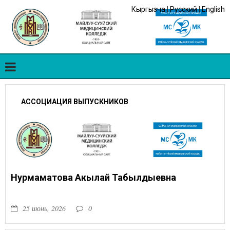
Кыргызча
|
Русский
|
English
АССОЦИАЦИЯ ВЫПУСКНИКОВ
Нурмаматова Акылай Табылдыевна
25 июнь, 2026
0