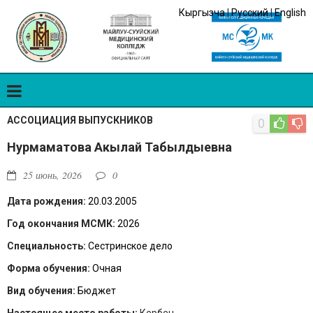
Кыргызча
|
Русский
|
English
АССОЦИАЦИЯ ВЫПУСКНИКОВ
0
Нурмаматова Акылай Табылдыевна
25 июнь, 2026
0
Дата рождения:
20.03.2005
Год окончания МСМК:
2026
Специальность:
Сестринское дело
Форма обучения:
Очная
Вид обучения:
Бюджет