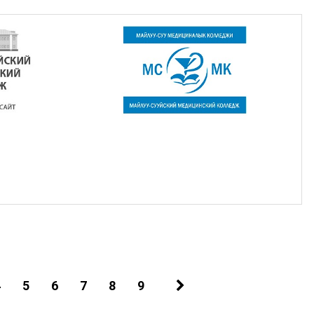
4
5
6
7
8
9