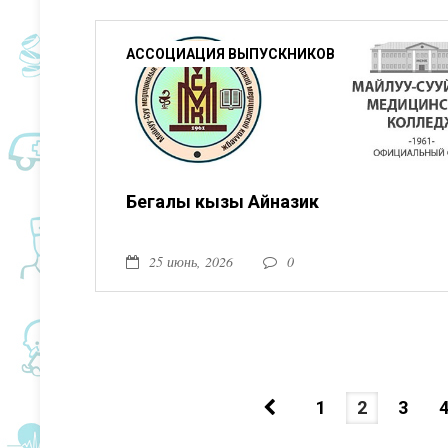
АССОЦИАЦИЯ ВЫПУСКНИКОВ
Бегалы кызы Айназик
25 июнь, 2026
0
1
2
3