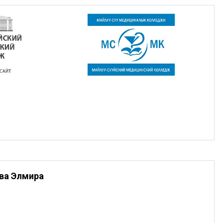
ва Элмира