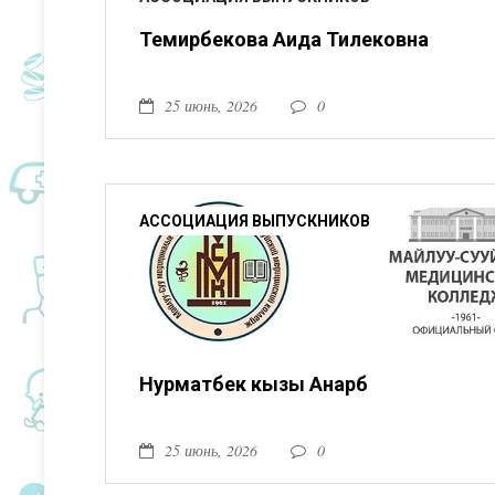
Темирбекова Аида Тилековна
25 июнь, 2026
0
АССОЦИАЦИЯ ВЫПУСКНИКОВ
Нурматбек кызы Анарбү
25 июнь, 2026
0