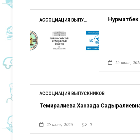
Нурматбек 
АССОЦИАЦИЯ ВЫПУСКНИКОВ
25 июнь, 202
АССОЦИАЦИЯ ВЫПУСКНИКОВ
Темиралиева Ханзада Садыралиевн
25 июнь, 2026
0