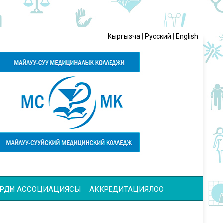
Кыргызча
|
Русский
|
English
ЧҮЛӨРДҮН АССОЦИАЦИЯСЫ
АККРЕДИТАЦИЯЛОО