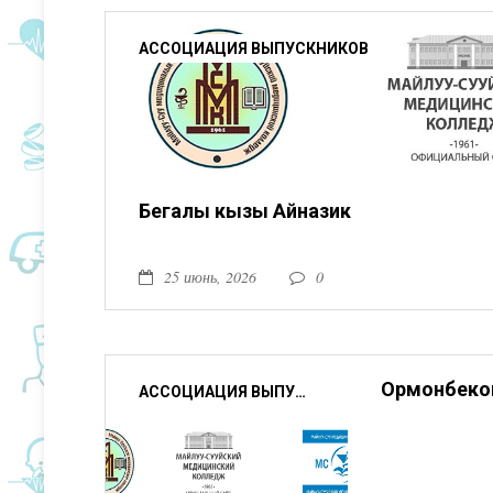
АССОЦИАЦИЯ ВЫПУСКНИКОВ
Бегалы кызы Айназик
25 июнь, 2026
0
Ормонбеко
АССОЦИАЦИЯ ВЫПУСКНИКОВ