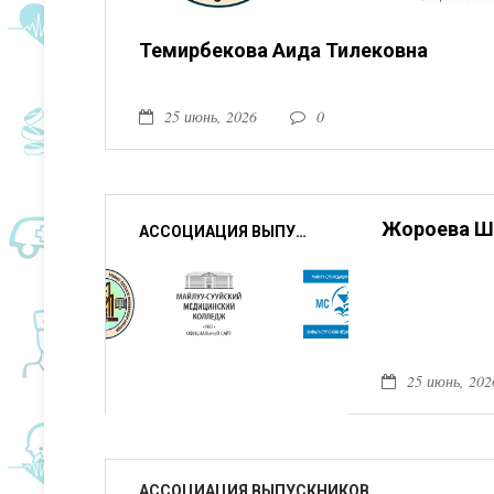
Темирбекова Аида Тилековна
25 июнь, 2026
0
Жороева Ш
АССОЦИАЦИЯ ВЫПУСКНИКОВ
25 июнь, 202
АССОЦИАЦИЯ ВЫПУСКНИКОВ