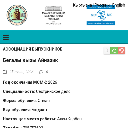
Кыргызча
|
Русский
|
English
АССОЦИАЦИЯ ВЫПУСКНИКОВ
0
Бегалы кызы Айназик
25 июнь, 2026
0
Год окончания МСМК:
2026
Специальность:
Сестринское дело
Форма обучения:
Очная
Вид обучения:
Бюджет
Настоящее место работы:
Аксы Кербен