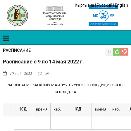
Кыргызча
|
Русский
|
English
РАСПИСАНИЕ
0
Расписание с 9 по 14 мая 2022 г.
10 май, 2022
59
РАСПИСАНИЕ ЗАНЯТИЙ МАЙЛУУ-СУУЙСКОГО МЕДИЦИНСКОГО
КОЛЛЕДЖА
I
СД
время
каб.
I
ЛД
время
каб.
I