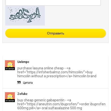
Отправить
Uebmpc
purchase lasuna online cheap - <a
href="https://infoherbalmz.com/himcolin/">buy
himcolin without a prescription</a> himcolin brand
Цитата
Zofubz
buy cheap generic gabapentin - <a
href="https://aneutrin.com/ibuprofen/">order ibuprofen
600mg pill</a> oral sulfasalazine 500 mg