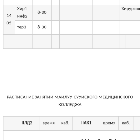
Хир1
Хирурги
8-30
14
инф2
05
тер3
8-30
РАСПИСАНИЕ ЗАНЯТИЙ МАЙЛУУ-СУУЙСКОГО МЕДИЦИНСКОГО
КОЛЛЕДЖА
II
ЛД2
время
каб.
II
АК1
время
каб.