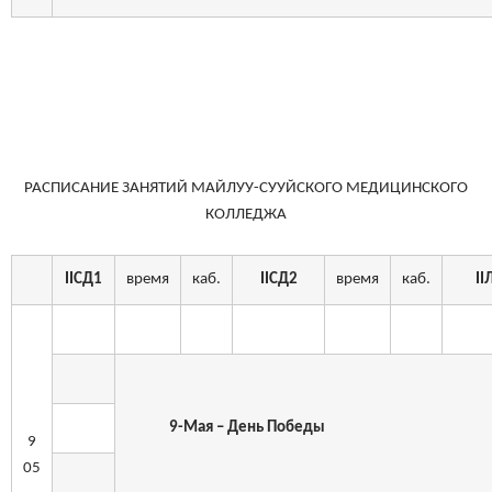
РАСПИСАНИЕ ЗАНЯТИЙ МАЙЛУУ-СУУЙСКОГО МЕДИЦИНСКОГО
КОЛЛЕДЖА
II
СД1
время
каб.
II
СД2
время
каб.
II
9-Мая – День Победы
9
05