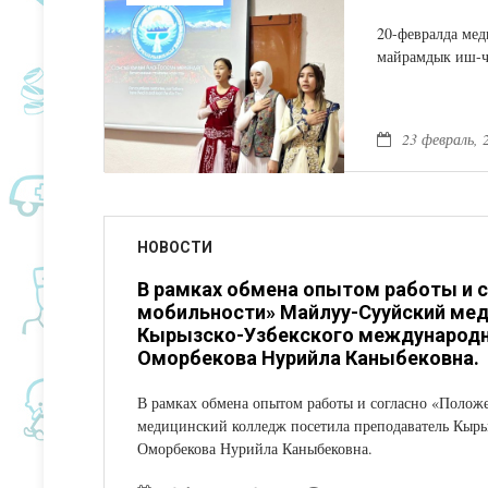
20-февралда мед
майрамдык иш-ч
23 февраль, 
НОВОСТИ
В рамках обмена опытом работы и 
мобильности» Майлуу-Сууйский мед
Кырызско-Узбекского международн
Оморбекова Нурийла Каныбековна.
В рамках обмена опытом работы и согласно «Полож
медицинский колледж посетила преподаватель Кыры
Оморбекова Нурийла Каныбековна.