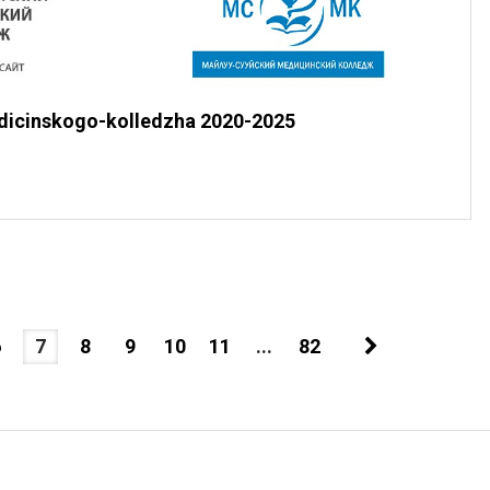
dicinskogo-kolledzha 2020-2025
6
7
8
9
10
11
...
82