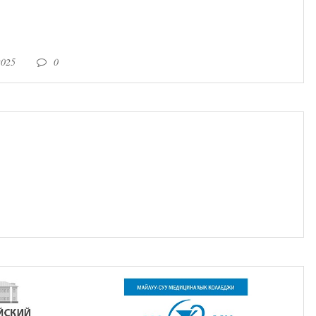
2025
0