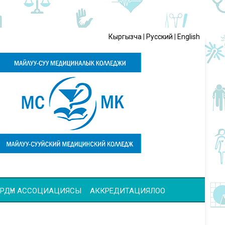
Кыргызча
|
Русский
|
English
ЧҮЛӨРДҮН АССОЦИАЦИЯСЫ
АККРЕДИТАЦИЯЛОО