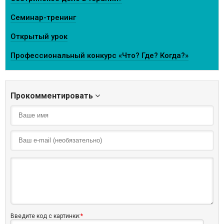
Семинар-тренинг
Открытый урок
Профессиональный конкурс «Что? Где? Когда?»
Прокомментировать
Введите код с картинки:
*