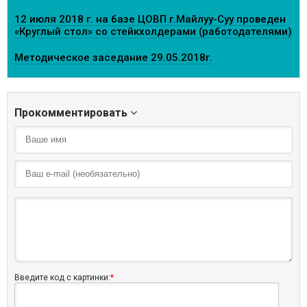
12 июля 2018 г. на базе ЦОВП г.Майлуу-Суу проведен
«Круглый стол» со стейкхолдерами (работодателями)
Методическое заседание 29.05.2018г.
Прокомментировать
Введите код с картинки:
*