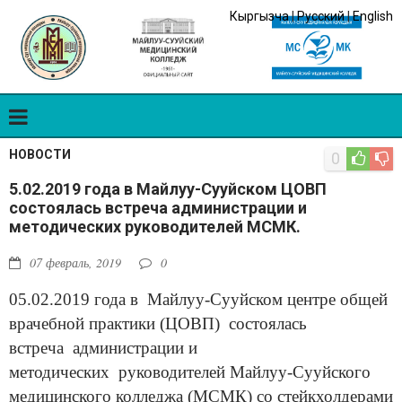
Кыргызча
|
Русский
|
English
НОВОСТИ
0
5.02.2019 года в Майлуу-Сууйском ЦОВП
состоялась встреча администрации и
методических руководителей МСМК.
07 февраль, 2019
0
05.02.2019 года в Майлуу-Сууйском центре общей
врачебной практики (ЦОВП) состоялась
встреча администрации и
методических руководителей Майлуу-Сууйского
медицинского колледжа (МСМК) со стейкхолдерами