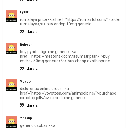
Lyasfi
rumalaya price - <a href="https://rumaxtol.com/">order
rumalaya</a> buy endep 10mg generic
Цитата
Euhepn
buy pyridostigmine generic - <a
href="https://mestonsx.com/asumatriptan/">buy
imitrex 50mg generic</a> buy cheap azathioprine
Цитата
Vbkobj
diclofenac online order - <a
href="https://vovetosa.com/animodipine/">purchase
nimotop pill</a> nimodipine generic
Цитата
Yqsahp
generic ozobax - <a