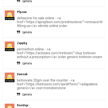
Цитата
Pfpzaw
deltasone for sale online - <a
href="https://apreplson.com/prednisolone/">omnacortil
40mg us</a> elimite online order
Цитата
Zappkg
permethrin online - <a
href="https://actizacs.com/tretinoin/">buy tretinoin
without a prescription</a> order generic tretinoin cream
Цитата
Xawoab
betnovate 20gm over the counter - <a
href="https://betnoson.com/awdifferin/">adapalene
generic</a> cost monobenzone
Цитата
Remhqv