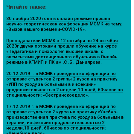
Читайте также:
30 ноября 2020 года в онлайн режиме прошла
научно-теоретическая конференция МСМК на тему:
«Вызов нашего времени-COVID-19».
Преподаватели МСМК с 12 октября по 24 октября
2020г двумя потоками прошли обучение на курсе
«Педагогика и психология высшей школы с
элементами дистанционного обучения» в Онлайн
режиме в КГМИП и ПК им .С .Б . Даниярова.
20.12.2019 г. в МСМК проведена конференция по
отправке студентов 2 группы 2 курса на практику
«УПП по уходу за больными в инфекции»
продолжительностью 2 недели,10 дней, 60часов по
специальности: «Сестринскоедело».
17.12.2019 г. в МСМК проведена конференция по
отправке студентов 2 курса на практику «Учебно-
производственная практика по уходу за больными в
терапии, инфекции» продолжительностью 2
недели,10 дней, 60часов по специальности:
«Лечебное дело».