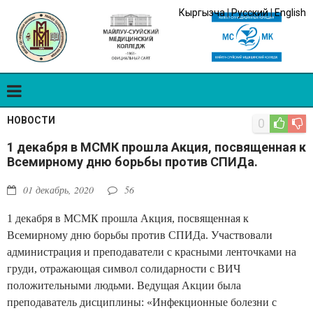
Кыргызча
|
Русский
|
English
НОВОСТИ
0
1 декабря в МСМК прошла Акция, посвященная к
Всемирному дню борьбы против СПИДа.
01 декабрь, 2020
56
1 декабря в МСМК прошла Акция, посвященная к
Всемирному дню борьбы против СПИДа. Участвовали
администрация и преподаватели с красными ленточками на
груди, отражающая символ солидарности с ВИЧ
положительными людьми. Ведущая Акции была
преподаватель дисциплины: «Инфекционные болезни с