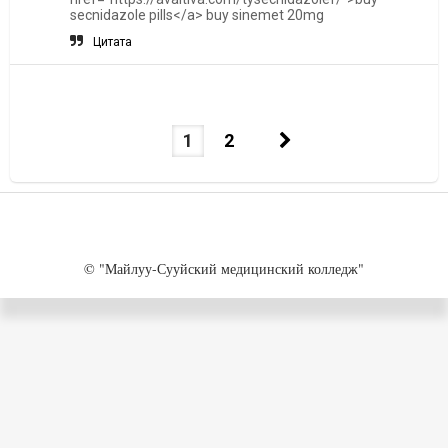
secnidazole pills</a> buy sinemet 20mg
Цитата
1
2
© "Майлуу-Сууйский медицинский колледж"