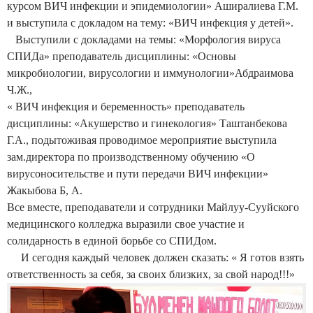
курсом ВИЧ инфекции и эпидемиологии» Аширалиева Г.М.
и выступила с докладом на тему: «ВИЧ инфекция у детей».
Выступили с докладами на темы: «Морфология вируса
СПИДа» преподаватель дисциплины: «Основы
микробиологии, вирусологии и иммунологии»Абдраимова
Ч.Ж.,
« ВИЧ инфекция и беременность» преподаватель
дисциплины: «Акушерство и гинекология» Таштанбекова
Г.А., подытоживая проводимое мероприятие выступила
зам.директора по производственному обучению «О
вирусоносительстве и пути передачи ВИЧ инфекции»
Жакыбова Б, А.
Все вместе, преподаватели и сотрудники Майлуу-Сууйского
медицинского колледжа выразили свое участие и
солидарность в единой борьбе со СПИДом.
И сегодня каждый человек должен сказать: « Я готов взять
ответственность за себя, за своих близких, за свой народ!!!»