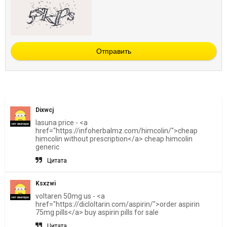
Отправить
Dixwcj
lasuna price - <a
href="https://infoherbalmz.com/himcolin/">cheap
himcolin without prescription</a> cheap himcolin
generic
Цитата
Ksxzwi
voltaren 50mg us - <a
href="https://dicloltarin.com/aspirin/">order aspirin
75mg pills</a> buy aspirin pills for sale
Цитата