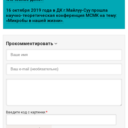
16 октября 2019 года в ДК г.Майлуу-Суу прошла
научно-теоретическая конференция МСМК на тему:
«Микробы в нашей жизни».
Прокомментировать
Введите код с картинки:
*