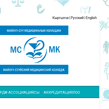
Кыргызча
|
Русский
|
English
ЧҮЛӨРДҮН АССОЦИАЦИЯСЫ
АККРЕДИТАЦИЯЛОО