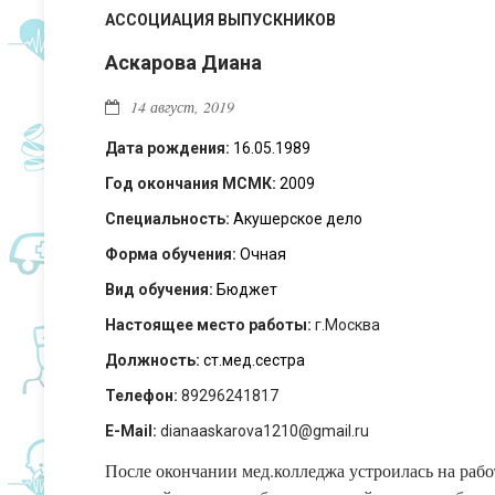
АССОЦИАЦИЯ ВЫПУСКНИКОВ
Аскарова Диана
14 август, 2019
Дата рождения:
16.05.1989
Год окончания МСМК:
2009
Специальность:
Акушерское дело
Форма обучения:
Очная
Вид обучения:
Бюджет
Настоящее место работы:
г.Москва
Должность:
ст.мед.сестра
Телефон:
89296241817
E-Mail:
dianaaskarova1210@gmail.ru
После окончании мед.колледжа устроилась на рабо