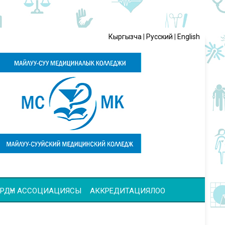
Кыргызча
|
Русский
|
English
ЧҮЛӨРДҮН АССОЦИАЦИЯСЫ
АККРЕДИТАЦИЯЛОО