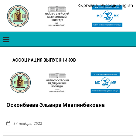
Кыргызча
|
Русский
|
English
АССОЦИАЦИЯ ВЫПУСКНИКОВ
Осконбаева Эльвира Мавлянбековна
17 ноябрь, 2022