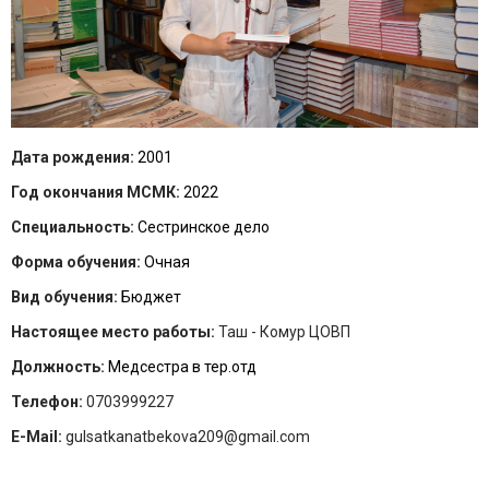
Дата рождения:
2001
Год окончания МСМК:
2022
Специальность:
Сестринское дело
Форма обучения:
Очная
Вид обучения:
Бюджет
Настоящее место работы:
Таш - Комур ЦОВП
Должность:
Медсестра в тер.отд
Телефон:
0703999227
E-Mail:
gulsatkanatbekova209@gmail.com