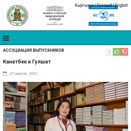
Кыргызча
|
Русский
|
English
АССОЦИАЦИЯ ВЫПУСКНИКОВ
0
Канатбек к Гулшат
22 август, 2022