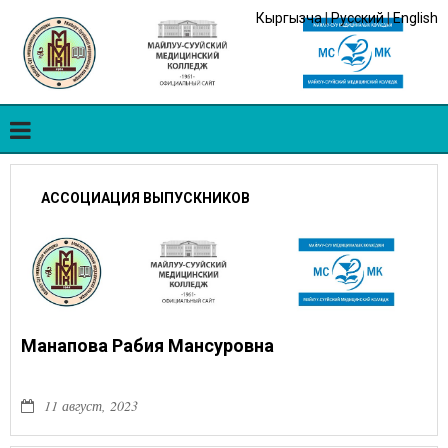
Кыргызча
|
Русский
|
English
АССОЦИАЦИЯ ВЫПУСКНИКОВ
Манапова Рабия Мансуровна
11 август, 2023