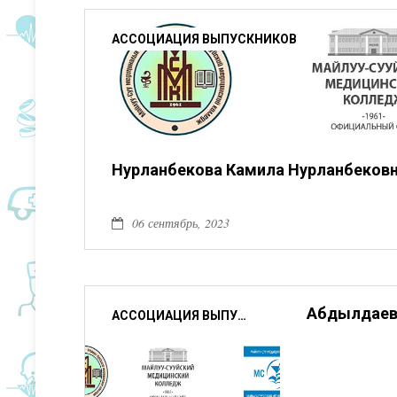
АССОЦИАЦИЯ ВЫПУСКНИКОВ
Нурланбекова Камила Нурланбеков
06 сентябрь, 2023
Абдылдаев
АССОЦИАЦИЯ ВЫПУСКНИКОВ