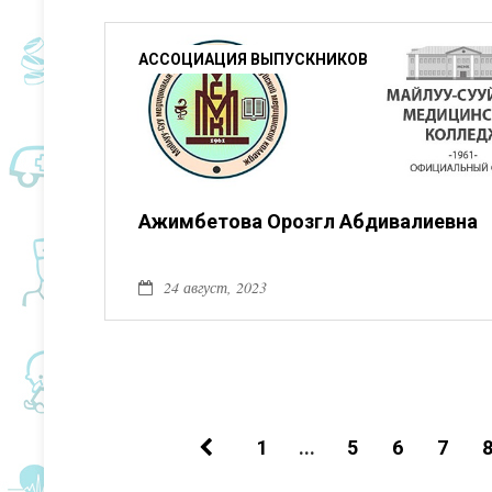
АССОЦИАЦИЯ ВЫПУСКНИКОВ
Ажимбетова Орозгүл Абдивалиевна
24 август, 2023
1
...
5
6
7