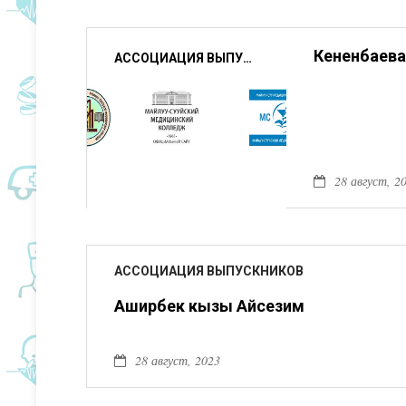
Кененбаева
АССОЦИАЦИЯ ВЫПУСКНИКОВ
28 август, 2
АССОЦИАЦИЯ ВЫПУСКНИКОВ
Аширбек кызы Айсезим
28 август, 2023