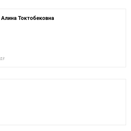
 Алина Токтобековна
023