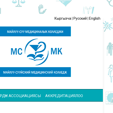
Кыргызча
|
Русский
|
English
ЧҮЛӨРДҮН АССОЦИАЦИЯСЫ
АККРЕДИТАЦИЯЛОО