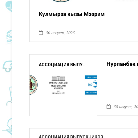
Кулмырза кызы Мээрим
30 август, 2023
Нурланбек
АССОЦИАЦИЯ ВЫПУСКНИКОВ
30 август, 2
АССОЦИАЦИЯ ВЫПУСКНИКОВ