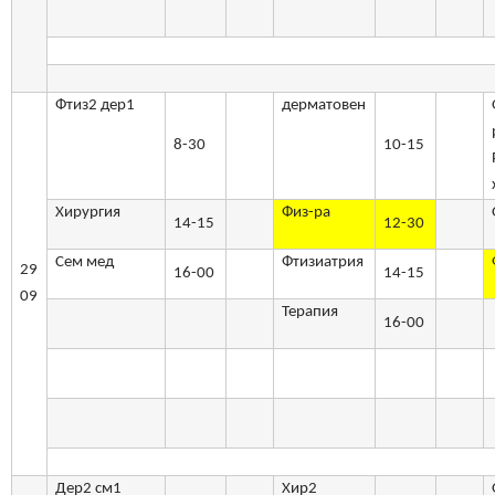
Фтиз2 дер1
дерматовен
8-30
10-15
Хирургия
Физ-ра
14-15
12-30
Сем мед
Фтизиатрия
29
16-00
14-15
09
Терапия
16-00
Дер2 см1
Хир2