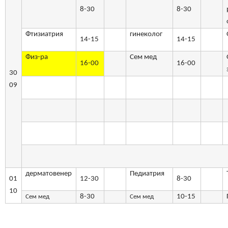
8-30
8-30
Фтизиатрия
гинеколог
14-15
14-15
Физ-ра
Сем мед
16-00
16-00
30
09
дерматовенер
Педиатрия
01
12-30
8-30
10
8-30
10-15
Сем мед
Сем мед