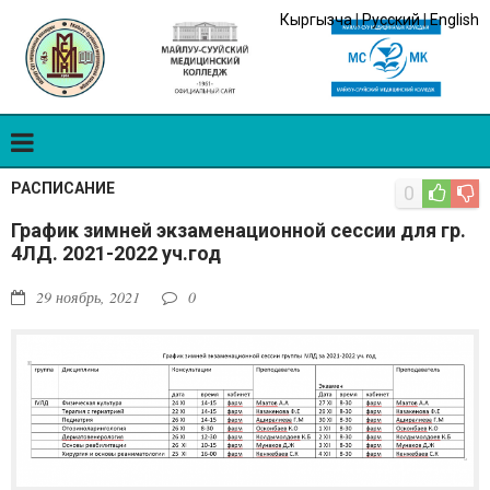
Кыргызча
|
Русский
|
English
РАСПИСАНИЕ
0
График зимней экзаменационной сессии для гр.
4ЛД. 2021-2022 уч.год
29 ноябрь, 2021
0