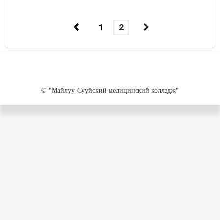
1
2
© "Майлуу-Сууйский медицинский колледж"