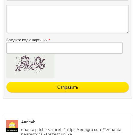
Введите код с картинки:
*
Отправить
Aonhwh
eriacta pitch - <a href="https://eriagra.com/">eriacta
nearest</a> forzest unlike