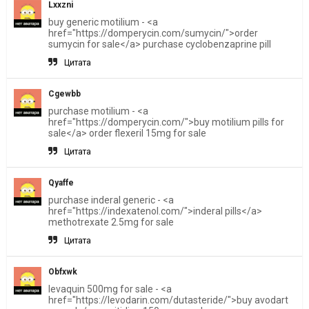
Lxxzni
buy generic motilium - <a
href="https://domperycin.com/sumycin/">order
sumycin for sale</a> purchase cyclobenzaprine pill
Цитата
Cgewbb
purchase motilium - <a
href="https://domperycin.com/">buy motilium pills for
sale</a> order flexeril 15mg for sale
Цитата
Qyaffe
purchase inderal generic - <a
href="https://indexatenol.com/">inderal pills</a>
methotrexate 2.5mg for sale
Цитата
Obfxwk
levaquin 500mg for sale - <a
href="https://levodarin.com/dutasteride/">buy avodart