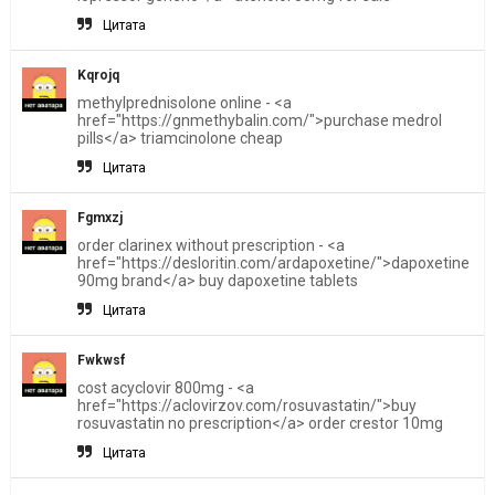
Цитата
Kqrojq
methylprednisolone online - <a
href="https://gnmethybalin.com/">purchase medrol
pills</a> triamcinolone cheap
Цитата
Fgmxzj
order clarinex without prescription - <a
href="https://desloritin.com/ardapoxetine/">dapoxetine
90mg brand</a> buy dapoxetine tablets
Цитата
Fwkwsf
cost acyclovir 800mg - <a
href="https://aclovirzov.com/rosuvastatin/">buy
rosuvastatin no prescription</a> order crestor 10mg
Цитата