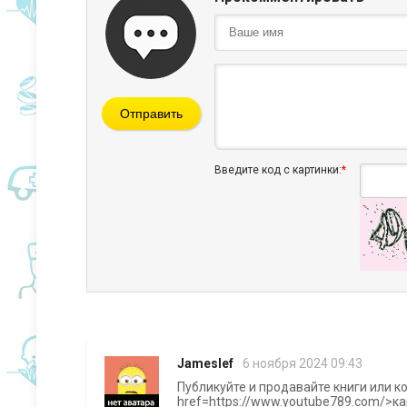
Отправить
Введите код с картинки:
*
Jameslef
6 ноября 2024 09:43
Публикуйте и продавайте книги или к
href=https://www.youtube789.com/>ка