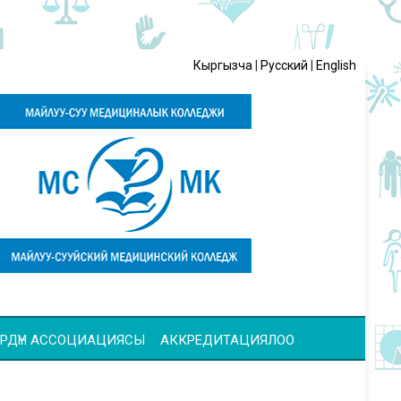
Кыргызча
|
Русский
|
English
ЧҮЛӨРДҮН АССОЦИАЦИЯСЫ
АККРЕДИТАЦИЯЛОО