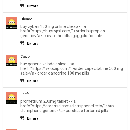
Цитата
Hicneo
buy zyban 150 mg online cheap - <a
href="https://bupropsl.com/">order bupropion
generic</a> cheap shuddha guggulu for sale
Цитата
Caivpi
buy generic xeloda online - <a
href="https://xelocap.com/">order capecitabine 500 mg
sale</a> order danocrine 100 mg pills
Цитата
Iiqdfr
prometrium 200mg tablet - <a
href="https://apromid.com/clomipheneferto/">buy
clomiphene generic</a> purchase fertomid pills
Цитата