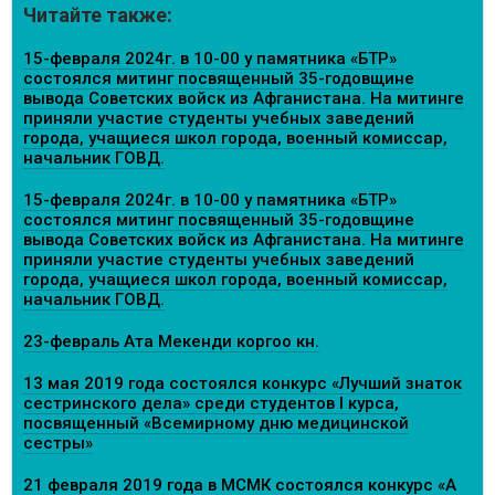
Читайте также:
15-февраля 2024г. в 10-00 у памятника «БТР»
состоялся митинг посвященный 35-годовщине
вывода Советских войск из Афганистана. На митинге
приняли участие студенты учебных заведений
города, учащиеся школ города, военный комиссар,
начальник ГОВД.
15-февраля 2024г. в 10-00 у памятника «БТР»
состоялся митинг посвященный 35-годовщине
вывода Советских войск из Афганистана. На митинге
приняли участие студенты учебных заведений
города, учащиеся школ города, военный комиссар,
начальник ГОВД.
23-февраль Ата Мекенди коргоо күнү.
13 мая 2019 года состоялся конкурс «Лучший знаток
сестринского дела» среди студентов I курса,
посвященный «Всемирному дню медицинской
сестры»
21 февраля 2019 года в МСМК состоялся конкурс «А