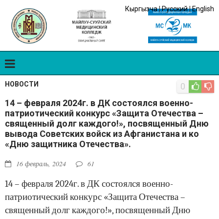
Кыргызча
|
Русский
|
English
НОВОСТИ
0
14 – февраля 2024г. в ДК состоялся военно-
патриотический конкурс «Защита Отечества –
священный долг каждого!», посвященный Дню
вывода Советских войск из Афганистана и ко
«Дню защитника Отечества».
16 февраль, 2024
61
14 – февраля 2024г. в ДК состоялся военно-
патриотический конкурс «Защита Отечества –
священный долг каждого!», посвященный Дню