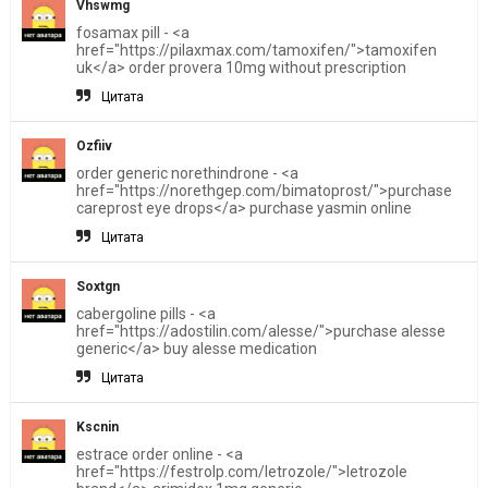
Vhswmg
fosamax pill - <a
href="https://pilaxmax.com/tamoxifen/">tamoxifen
uk</a> order provera 10mg without prescription
Цитата
Ozfiiv
order generic norethindrone - <a
href="https://norethgep.com/bimatoprost/">purchase
careprost eye drops</a> purchase yasmin online
Цитата
Soxtgn
cabergoline pills - <a
href="https://adostilin.com/alesse/">purchase alesse
generic</a> buy alesse medication
Цитата
Kscnin
estrace order online - <a
href="https://festrolp.com/letrozole/">letrozole