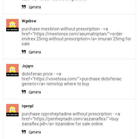
Цитата
Wgxbsw
purchase mestinon without prescription - <a
href="https://mestonsx.com/asumatriptan/">order
imitrex 25mg without prescription</a> imuran 25mg for
sale
Цитата
Jojqrn
diclofenac price - <a
href="https://vovetosa.com/">purchase diclofenac
generic</a> nimotop where to buy
Цитата
Iqwnpl
purchase cyproheptadine without prescription - <a
href="https://periheptadn.com/aszanaflex/">buy
zanaflex pill</a> tizanidine for sale online
Цитата