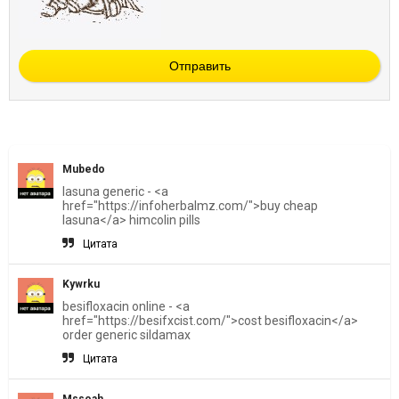
Отправить
Mubedo
lasuna generic - <a
href="https://infoherbalmz.com/">buy cheap
lasuna</a> himcolin pills
Цитата
Kywrku
besifloxacin online - <a
href="https://besifxcist.com/">cost besifloxacin</a>
order generic sildamax
Цитата
Mssoah