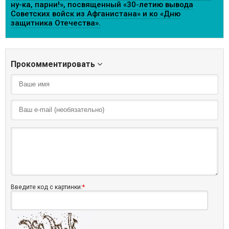
ну-ка, парни!», посвященный «30-летию вывода
Советских войск из Афганистана» и ко «Дню
защитника Отечества».
Прокомментировать
Введите код с картинки:
*