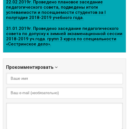
22.02.2019г. Проведено плановое заседание
педагогического совета, подведены итоги
успеваемости и посещаемости студентов за I
полугодие 2018-2019 учебного года.
31.01.2019г. Проведено заседание педагогического
совета по допуску к зимней экзаменационной сессии
2018-2019 уч.года. групп 3 курса по специальности
«Сестринское дело».
Прокомментировать