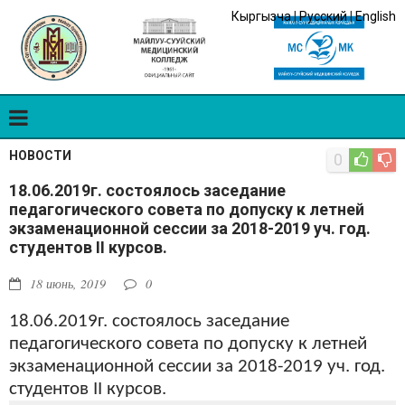
Кыргызча
|
Русский
|
English
НОВОСТИ
0
18.06.2019г. состоялось заседание
педагогического совета по допуску к летней
экзаменационной сессии за 2018-2019 уч. год.
студентов II курсов.
18 июнь, 2019
0
18.06.2019г. состоялось заседание
педагогического совета по допуску к летней
экзаменационной сессии за 2018-2019 уч. год.
студентов
II
курсов.