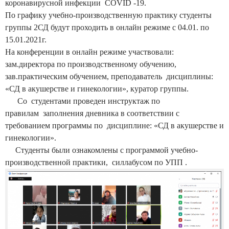
коронавирусной инфекции COVID -19.
По графику учебно-производственную практику
студенты
группы 2СД будут проходить в онлайн режиме с 04.01. по
15.01.2021г.
На конференции в онлайн режиме участвовали:
зам.директора по производственному обучению,
зав.практическим обучением, преподаватель дисциплины:
«СД в акушерстве и гинекологии», куратор группы.
Со студентами проведен инструктаж по
правилам заполнения дневника в соответствии с
требованием программы по дисциплине: «СД в акушерстве и
гинекологии».
Студенты были ознакомлены с программой учебно-
производственной практики, силлабусом по УПП .