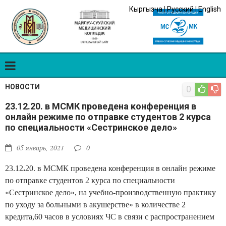
Кыргызча
|
Русский
|
English
НОВОСТИ
0
23.12.20. в МСМК проведена конференция в
онлайн режиме по отправке студентов 2 курса
по специальности «Сестринское дело»
05 январь, 2021
0
23.12
.
20.
в МСМК проведена конференция в онлайн режиме
по отправке студентов 2 курса по специальности
«Сестринское дело», на учебно-производственную практику
по уходу за больными в акушерстве» в количестве 2
кредита,60 часов в условиях ЧС в связи с распространением