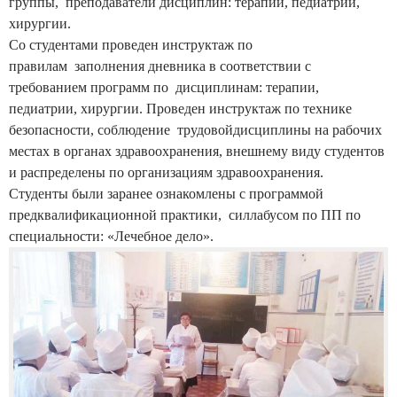
группы, преподаватели дисциплин: терапии, педиатрии,
хирургии.
Со студентами проведен инструктаж по
правилам заполнения дневника в соответствии с
требованием программ по дисциплинам: терапии,
педиатрии, хирургии. Проведен инструктаж по технике
безопасности, соблюдение трудовойдисциплины на рабочих
местах в органах здравоохранения, внешнему виду студентов
и распределены по организациям здравоохранения.
Студенты были заранее ознакомлены с программой
предквалификационной практики, силлабусом по ПП по
специальности: «Лечебное дело».