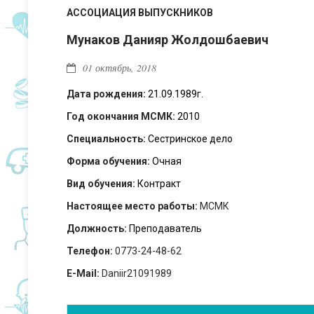
АССОЦИАЦИЯ ВЫПУСКНИКОВ
Мунаков Данияр Жолдошбаевич
01 октябрь, 2018
Дата рождения:
21.09.1989г.
Год окончания МСМК:
2010
Специальность:
Сестринское дело
Форма обучения:
Очная
Вид обучения:
Контракт
Настоящее место работы:
МСМК
Должность:
Преподаватель
Телефон:
0773-24-48-62
E-Mail:
Daniir21091989