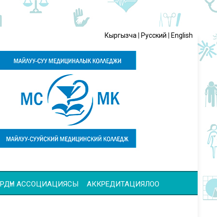
Кыргызча
|
Русский
|
English
ЧҮЛӨРДҮН АССОЦИАЦИЯСЫ
АККРЕДИТАЦИЯЛОО