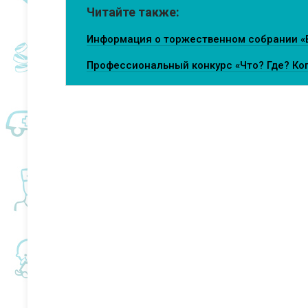
Читайте также:
Информация о торжественном собрании «
Профессиональный конкурс «Что? Где? Ко