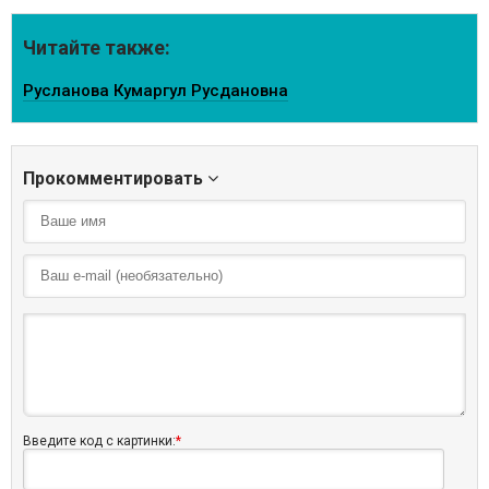
Читайте также:
Русланова Кумаргул Русдановна
Прокомментировать
Введите код с картинки:
*