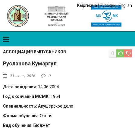
Кыргызча
|
Русский
|
English
АССОЦИАЦИЯ ВЫПУСКНИКОВ
0
Русланова Кумаргул
25 июнь, 2026
0
Дата рождения:
14 06 2004
Год окончания МСМК:
1964
Специальность:
Акушерское дело
Форма обучения:
Очная
Вид обучения:
Бюджет