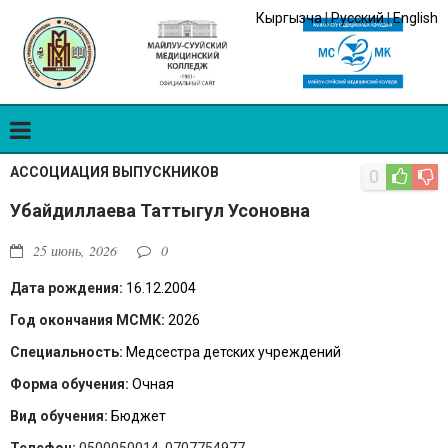
Кыргызча
|
Русский
|
English
АССОЦИАЦИЯ ВЫПУСКНИКОВ
0
Убайдиллаева Таттыгул Усоновна
25 июнь, 2026
0
Дата рождения:
16.12.2004
Год окончания МСМК:
2026
Специальность:
Медсестра детских учреждений
Форма обучения:
Очная
Вид обучения:
Бюджет