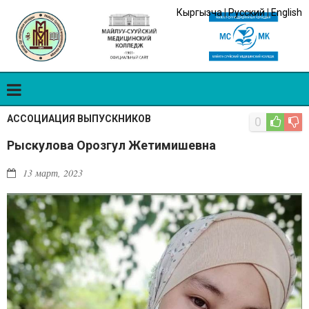
Кыргызча
|
Русский
|
English
АССОЦИАЦИЯ ВЫПУСКНИКОВ
0
Рыскулова Орозгул Жетимишевна
13 март, 2023