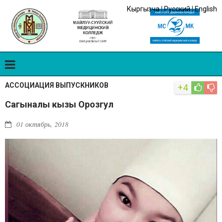
Кыргызча
|
Русский
|
English
АССОЦИАЦИЯ ВЫПУСКНИКОВ
+4
Сагыналы кызы Орозгул
01 октябрь, 2018