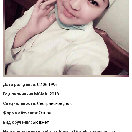
Дата рождения:
02.06.1996
Год окончания МСМК:
2018
Специальность:
Сестринское дело
Форма обучения:
Очная
Вид обучения:
Бюджет
Настоящее место работы:
НоокенТБ инфекционное отд