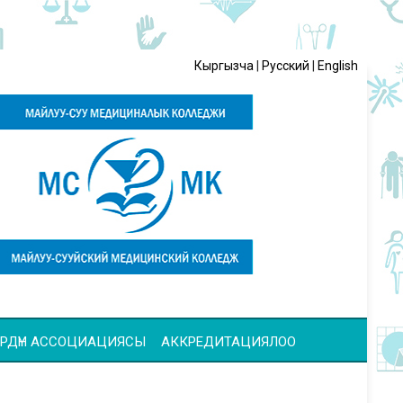
Кыргызча
|
Русский
|
English
ЧҮЛӨРДҮН АССОЦИАЦИЯСЫ
АККРЕДИТАЦИЯЛОО