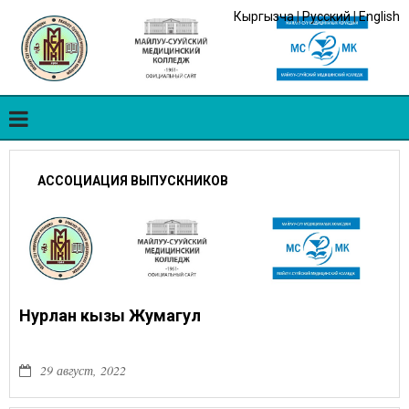
Кыргызча
|
Русский
|
English
АССОЦИАЦИЯ ВЫПУСКНИКОВ
Нурлан кызы Жумагул
29 август, 2022