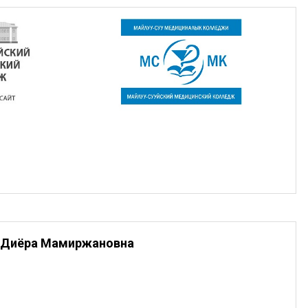
 Диёра Мамиржановна