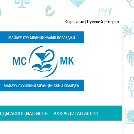
Кыргызча
|
Русский
|
English
ЧҮЛӨРДҮН АССОЦИАЦИЯСЫ
АККРЕДИТАЦИЯЛОО