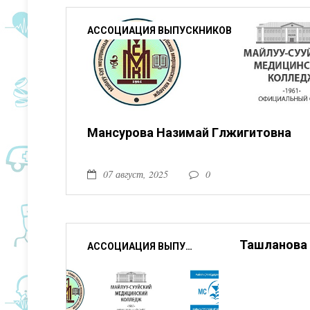
АССОЦИАЦИЯ ВЫПУСКНИКОВ
Мансурова Назимай Гүлжигитовна
07 август, 2025
0
Ташланова
АССОЦИАЦИЯ ВЫПУСКНИКОВ