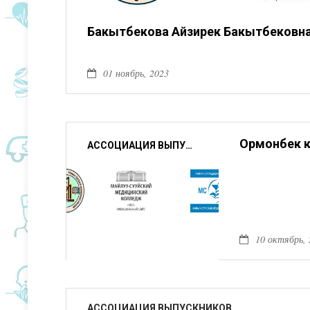
Бакытбекова Айзирек Бакытбековн
01 ноябрь, 2023
Ормонбек 
АССОЦИАЦИЯ ВЫПУСКНИКОВ
10 октябрь, 
АССОЦИАЦИЯ ВЫПУСКНИКОВ