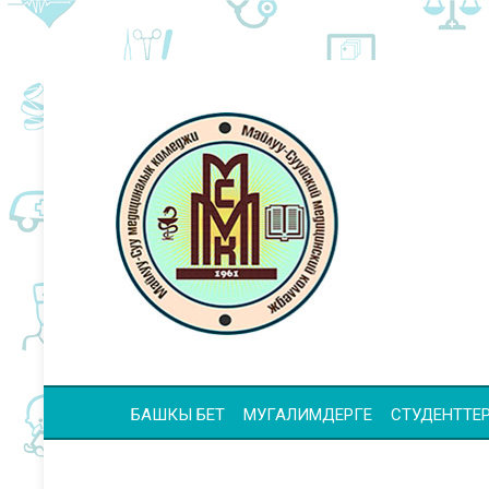
БАШКЫ БЕТ
МУГАЛИМДЕРГЕ
СТУДЕНТТЕР 