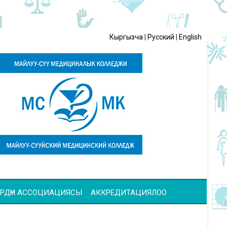
Кыргызча
|
Русский
|
English
ЧҮЛӨРДҮН АССОЦИАЦИЯСЫ
АККРЕДИТАЦИЯЛОО