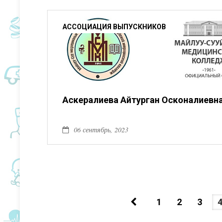
АССОЦИАЦИЯ ВЫПУСКНИКОВ
Аскералиева Айтурган Осконалиевн
06 сентябрь, 2023
1
2
3