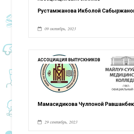
Рустамжанова Икболой Сабыржано
09 октябрь, 2023
АССОЦИАЦИЯ ВЫПУСКНИКОВ
Мамасидикова Чулпоной Равшанбек
29 сентябрь, 2023