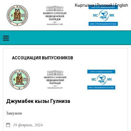
Кыргызча
|
Русский
|
English
АССОЦИАЦИЯ ВЫПУСКНИКОВ
Джумабек кызы Гулниза
Замужем
19 февраль, 2024