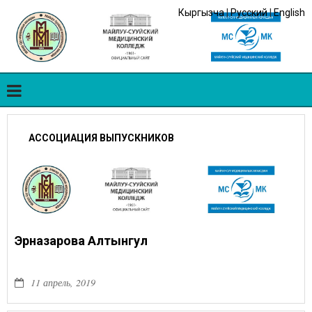
Кыргызча
|
Русский
|
English
АССОЦИАЦИЯ ВЫПУСКНИКОВ
Эрназарова Алтынгул
11 апрель, 2019