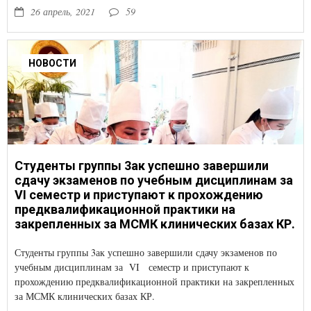
26 апрель, 2021
59
НОВОСТИ
Студенты группы 3ак успешно завершили
сдачу экзаменов по учебным дисциплинам за
VI семестр и приступают к прохождению
предквалификационной практики на
закрепленных за МСМК клинических базах КР.
Студенты группы 3ак успешно завершили сдачу экзаменов по
учебным дисциплинам за VI семестр и приступают к
прохождению предквалификационной практики на закрепленных
за МСМК клинических базах КР.