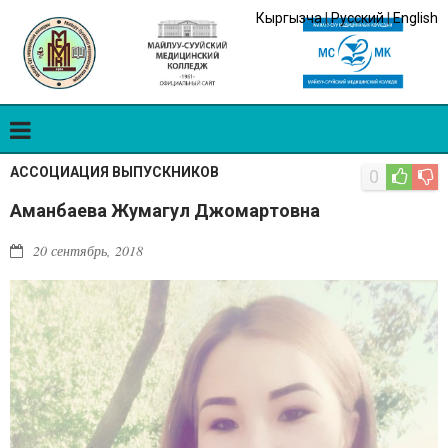
Кыргызча
|
Русский
|
English
АССОЦИАЦИЯ ВЫПУСКНИКОВ
0
Аманбаева Жумагул Джомартовна
20 сентябрь, 2018